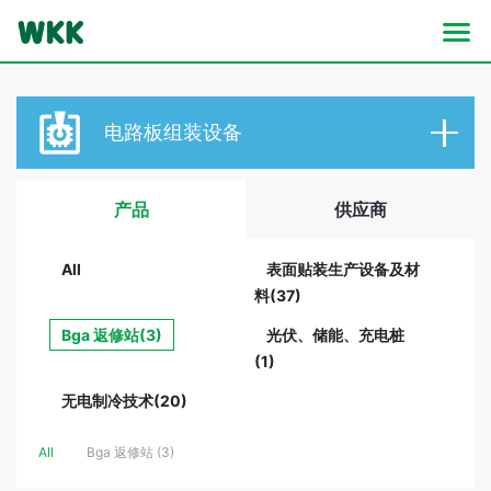
电路板
组装设备
产品
供应商
All
表面贴装生产设备及材
料(37)
Bga 返修站(3)
光伏、储能、充电桩
(1)
无电制冷技术(20)
All
Bga 返修站 (3)