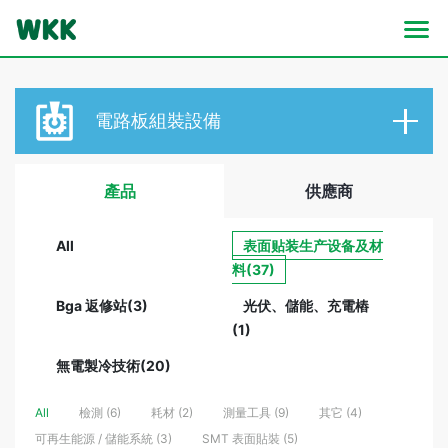
電路板
組裝設備
產品
供應商
All
表面贴装生产设备及材
料(37)
Bga 返修站(3)
光伏、儲能、充電樁
(1)
無電製冷技術(20)
All
檢測 (6)
耗材 (2)
測量工具 (9)
其它 (4)
可再生能源 / 儲能系統 (3)
SMT 表面貼裝 (5)