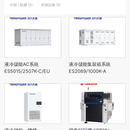
印刷 / 點膠 (3)
焊接設備 (5)
液冷儲能AC系統
液冷儲能集裝箱系統
ES5015/2507K-C/EU
ES2089/1000K-A