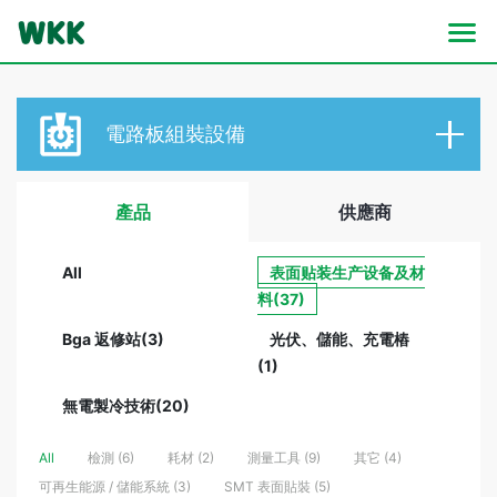
電路板
組裝設備
產品
供應商
All
表面贴装生产设备及材
料(37)
Bga 返修站(3)
光伏、儲能、充電樁
(1)
無電製冷技術(20)
All
檢測 (6)
耗材 (2)
測量工具 (9)
其它 (4)
可再生能源 / 儲能系統 (3)
SMT 表面貼裝 (5)