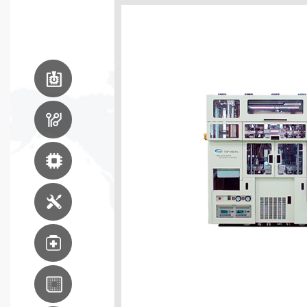
电路板
组装设备
印刷线路板
生产设备
先进封装设备
机器维修服务
医疗
东南亚分支