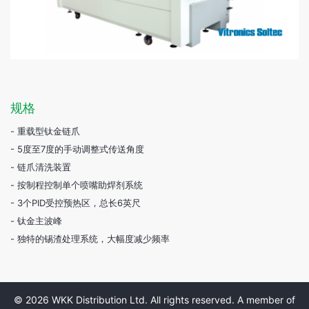
规格
- 重载型钛金链爪
- 5度至7度的手动调整式传送角度
- 链爪清洗装置
- 按制程控制单个喷嘴助焊剂系统
- 3个PID受控预热区，总长6英尺
- 钛金主波峰
- 独特的锡渣处理系统，大幅度减少频率
© 2026 WKK Distribution Ltd. All rights reserved. A member of