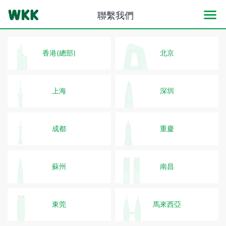
聯繫我們
香港(總部)
北京
上海
深圳
成都
重慶
蘇州
南昌
東莞
馬來西亞