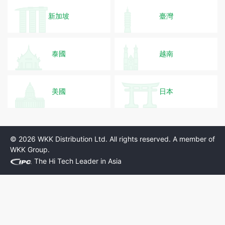
新加坡
臺灣
泰國
越南
美國
日本
© 2026 WKK Distribution Ltd. All rights reserved. A member of
WKK Group.
The Hi Tech Leader in Asia