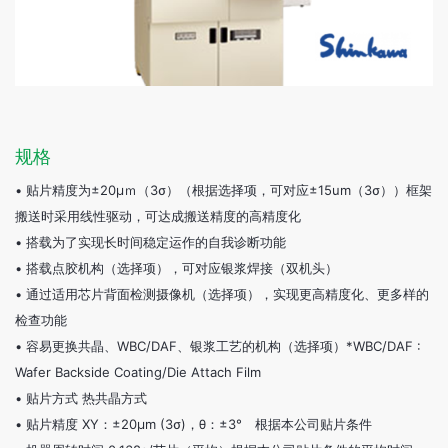
规格
•
贴片精度为±20μｍ（3σ）（根据选择项，可对应±15um（3σ））框架
搬送时采用线性驱动，可达成搬送精度的高精度化
•
搭载为了实现长时间稳定运作的自我诊断功能
•
搭载点胶机构（选择项），可对应银浆焊接（双机头）
•
通过适用芯片背面检测摄像机（选择项），实现更高精度化、更多样的
检查功能
•
容易更换共晶、WBC/DAF、银浆工艺的机构（选择项）*WBC/DAF :
Wafer Backside Coating/Die Attach Film
•
贴片方式 热共晶方式
•
贴片精度 XY：±20μm (3σ)，θ：±3° 根据本公司贴片条件