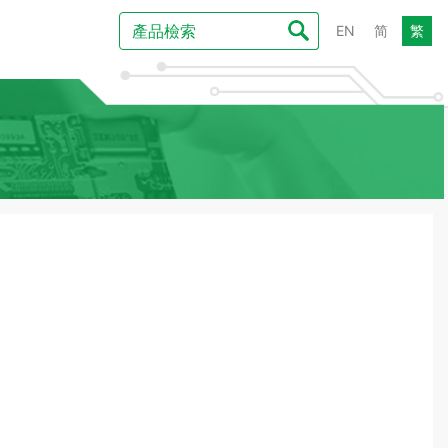
EN
简
繁