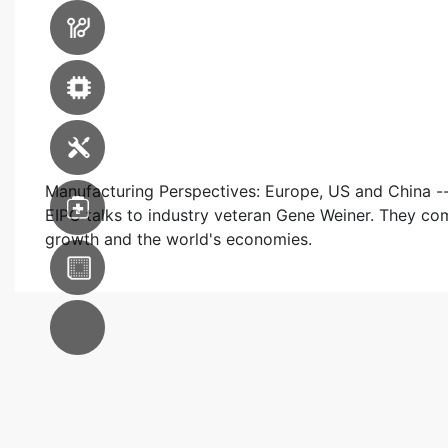
印刷線路板
生產設備
先進封裝設備
機器維修服務
Manufacturing Perspectives: Europe, US and China -----
醫療
EIPC talks to industry veteran Gene Weiner. They comp
growth and the world's economies.
東南亞分支
AC系統集成