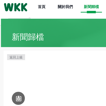
首頁
關於我們
新聞歸檔
新聞歸檔
返回上級
電路板
組裝設備