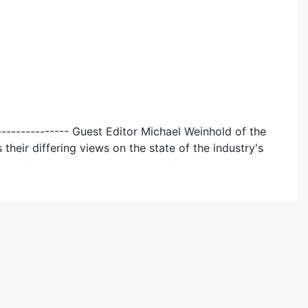
--------------- Guest Editor Michael Weinhold of the
heir differing views on the state of the industry's