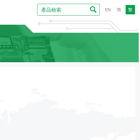
EN
简
繁