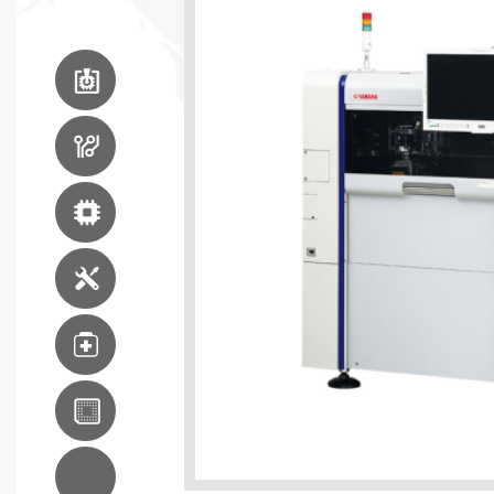
電路板
組裝設備
印刷線路板
生產設備
先進封裝設備
機器維修服務
醫療
東南亞分支
AC系統集成