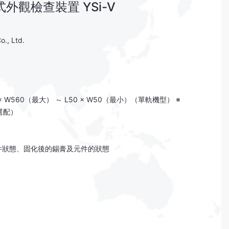
外觀檢查裝置 YSi-V
., Ltd.
 × W560（最大） ～ L50 × W50（最小）（單軌機型） ※
選配）
元件狀態、固化後的錫膏及元件的狀態