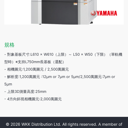
規格
- 對象基板尺寸:L610 × W610（上限）～ L50 × W50（下限）（單軌機
型時）※支持L750mm長基板（選配）
- 相機圖元:1,200萬圖元 / 2,500萬圖元
- 解析度:1,200萬圖元 :12μm or 7μm or 5μm/2,500萬圖元:7μm or
5μm
- 上限3D測量高度:25mm
- 4方向斜視相機圖元:2,000萬圖元
© 2026 WKK Distribution Ltd. All rights reserved. A member of