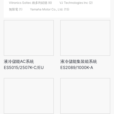
Vitronics Soltec 維多利紹德 (6)
VJ Technologies Inc (2)
無限電 (1)
Yamaha Motor Co., Ltd. (15)
液冷儲能AC系統
液冷儲能集裝箱系統
ES5015/2507K-C/EU
ES2089/1000K-A