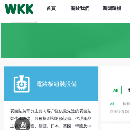
首頁
關於我們
新聞歸檔
電路板
組裝設備
All
All
檢測 
表面貼裝部分主要向客戶提供最先進的表面貼
焊接設備 (5)
裝生產設備、各種檢測和返修設備。代理產品
電路板
組裝設備
主要來自美國、德國、日本、英國、韓國及中