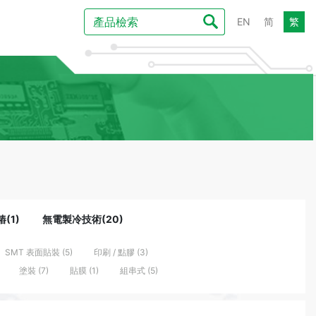
EN
简
繁
(1)
無電製冷技術(20)
SMT 表面貼裝 (5)
印刷 / 點膠 (3)
塗裝 (7)
貼膜 (1)
組串式 (5)