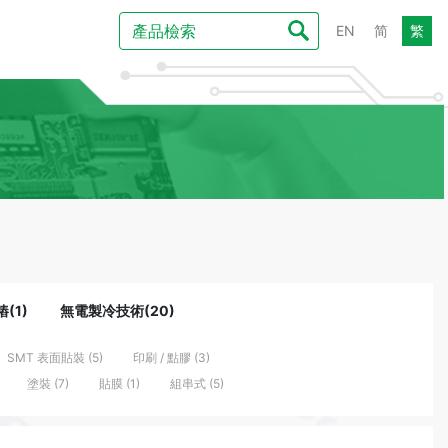
EN
简
繁
(1)
無電製冷技術(20)
SMT 表面貼裝 (5)
印刷 / 點膠 (3)
塗裝 (7)
貼膜 (1)
組串式 (5)