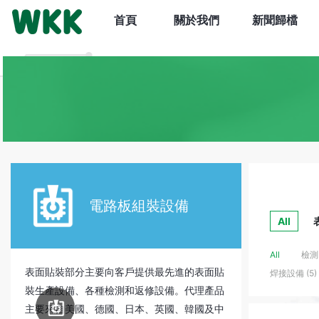
首頁
關於我們
新聞歸檔
電路板
組裝設備
All
All
檢測 
表面貼裝部分主要向客戶提供最先進的表面貼
焊接設備 (5)
裝生產設備、各種檢測和返修設備。代理產品
電路板
組裝設備
主要來自美國、德國、日本、英國、韓國及中