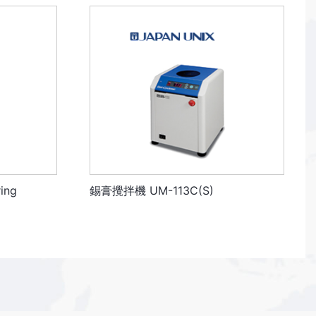
ing
錫膏攪拌機 UM-113C(S)