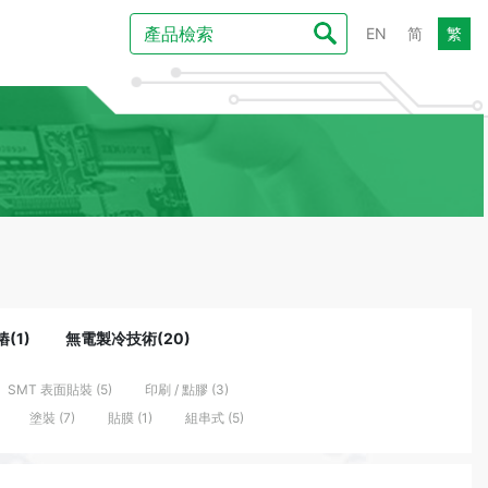
EN
简
繁
(1)
無電製冷技術(20)
SMT 表面貼裝 (5)
印刷 / 點膠 (3)
塗裝 (7)
貼膜 (1)
組串式 (5)