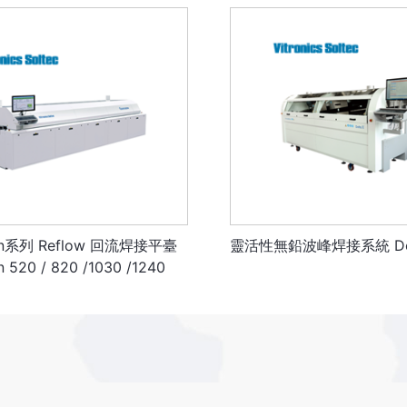
ion系列 Reflow 回流焊接平臺
靈活性無鉛波峰焊接系統 Del
n 520 / 820 /1030 /1240