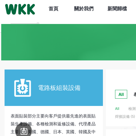
首頁
關於我們
新聞歸檔
電路板
組裝設備
All
All
檢測 
表面貼裝部分主要向客戶提供最先進的表面貼
焊接設備 (5)
裝生產設備、各種檢測和返修設備。代理產品
電路板
組裝設備
主要來自美國、德國、日本、英國、韓國及中