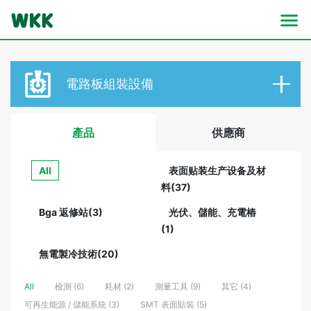
電路板
組裝設備
產品
供應商
All
表面贴装生产设备及材
料(37)
Bga 返修站(3)
光伏、儲能、充電樁
(1)
無電製冷技術(20)
All
檢測 (6)
耗材 (2)
測量工具 (9)
其它 (4)
可再生能源 / 儲能系統 (3)
SMT 表面貼裝 (5)