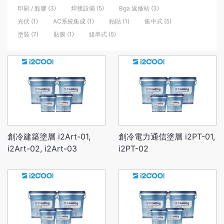
印刷 / 點膠 (3)
焊接設備 (5)
Bga 返修站 (3)
光伏 (1)
AC系統集成 (1)
粘貼 (1)
集中式 (5)
塗裝 (7)
貼膜 (1)
組串式 (5)
創冷建築塗層 i2Art-01,
創冷電力通信塗層 i2PT-01,
i2Art-02, i2Art-03
i2PT-02