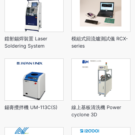
鐳射錫焊裝置 Laser
模組式回流爐測試儀 RCX-
Soldering System
series
錫膏攪拌機 UM-113C(S)
線上基板清洗機 Power
cyclone 3D