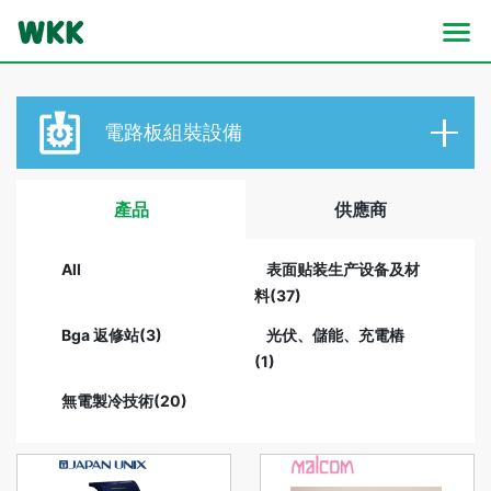
電路板
組裝設備
產品
供應商
All
表面贴装生产设备及材
料(37)
Bga 返修站(3)
光伏、儲能、充電樁
(1)
無電製冷技術(20)