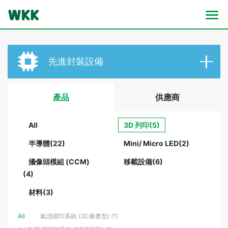
先進封裝設備
產品
供應商
All
3D 列印(5)
半導體(22)
Mini/ Micro LED(2)
攝像頭模組 (CCM)
移載設備(6)
(4)
材料(3)
All
氣流噴印系統 (3D量產型) (1)