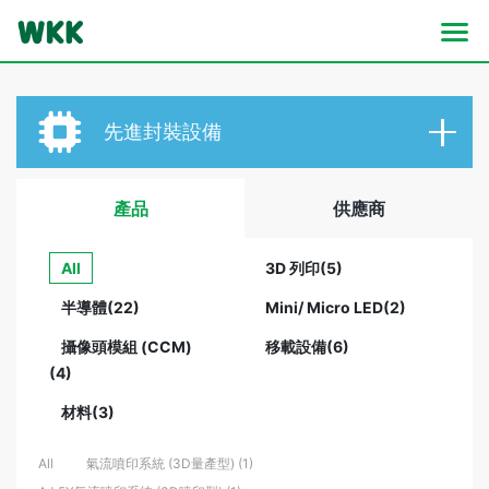
先進封裝設備
產品
供應商
All
3D 列印(5)
半導體(22)
Mini/ Micro LED(2)
攝像頭模組 (CCM)
移載設備(6)
(4)
材料(3)
All
氣流噴印系統 (3D量產型) (1)