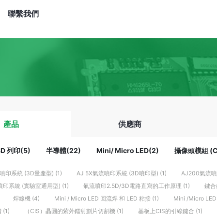
聯繫我們
產品
供應商
3D 列印(5)
半導體(22)
Mini/ Micro LED(2)
攝像頭模組 (C
印系統 (3D量產型) (1)
AJ 5X氣流噴印系統 (3D噴印型) (1)
AJ200氣流噴
噴印系統 (實驗室通用型) (1)
氣流噴印2.5D/3D電路直寫的工作原理 (1)
鍵合絲
焊線機 (4)
Mini / Micro LED 回流焊 和 LED 粘接 (1)
Mini /Micro LE
(1)
（CIS）晶圓的紫外鐳射劃片切割機 (1)
基板上CIS的引線鍵合 (1)