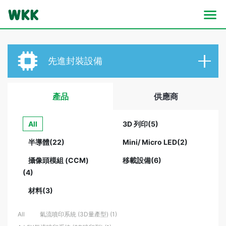
先進封裝設備
產品
供應商
All
3D 列印(5)
半導體(22)
Mini/ Micro LED(2)
攝像頭模組 (CCM)
移載設備(6)
(4)
材料(3)
All
氣流噴印系統 (3D量產型) (1)