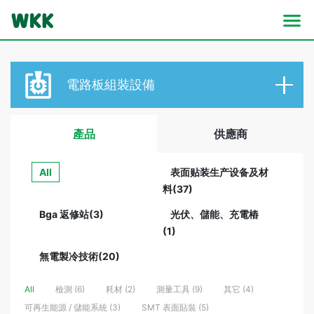
電路板
組裝設備
產品
供應商
All
表面贴装生产设备及材
料(37)
Bga 返修站(3)
光伏、儲能、充電樁
(1)
無電製冷技術(20)
All
檢測 (6)
耗材 (2)
測量工具 (9)
其它 (4)
可再生能源 / 儲能系統 (3)
SMT 表面貼裝 (5)